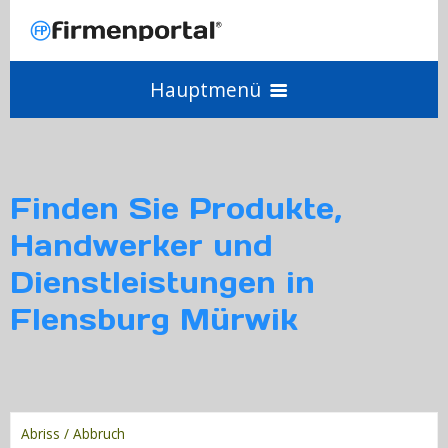
Hauptmenü
Angebot einholen
Finden Sie Produkte,
Anbieter werden
Handwerker und
Dienstleistungen in
Login
Flensburg Mürwik
Abriss / Abbruch