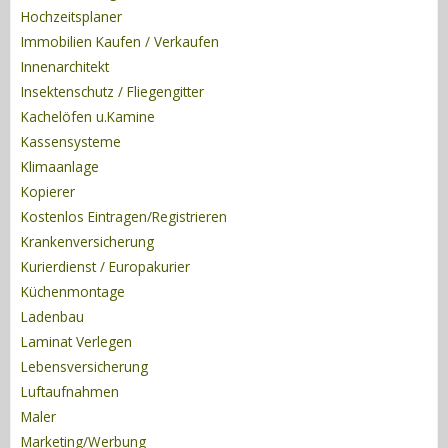
Hochzeitsplaner
Immobilien Kaufen / Verkaufen
Innenarchitekt
Insektenschutz / Fliegengitter
Kachelöfen u.Kamine
Kassensysteme
Klimaanlage
Kopierer
Kostenlos Eintragen/Registrieren
Krankenversicherung
Kurierdienst / Europakurier
Küchenmontage
Ladenbau
Laminat Verlegen
Lebensversicherung
Luftaufnahmen
Maler
Marketing/Werbung