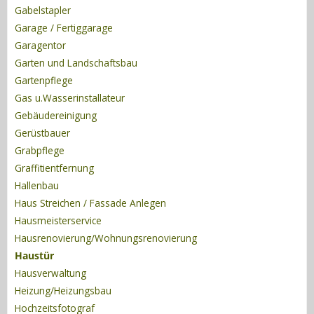
Gabelstapler
Garage / Fertiggarage
Garagentor
Garten und Landschaftsbau
Gartenpflege
Gas u.Wasserinstallateur
Gebäudereinigung
Gerüstbauer
Grabpflege
Graffitientfernung
Hallenbau
Haus Streichen / Fassade Anlegen
Hausmeisterservice
Hausrenovierung/Wohnungsrenovierung
Haustür
Hausverwaltung
Heizung/Heizungsbau
Hochzeitsfotograf