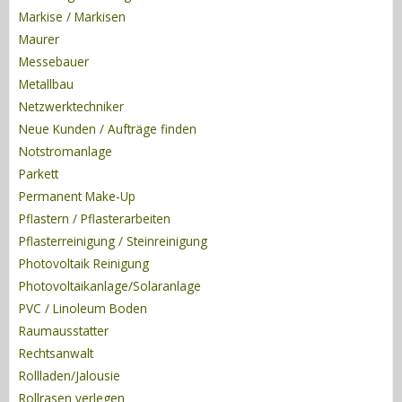
Markise / Markisen
Maurer
Messebauer
Metallbau
Netzwerktechniker
Neue Kunden / Aufträge finden
Notstromanlage
Parkett
Permanent Make-Up
Pflastern / Pflasterarbeiten
Pflasterreinigung / Steinreinigung
Photovoltaik Reinigung
Photovoltaikanlage/Solaranlage
PVC / Linoleum Boden
Raumausstatter
Rechtsanwalt
Rollladen/Jalousie
Rollrasen verlegen