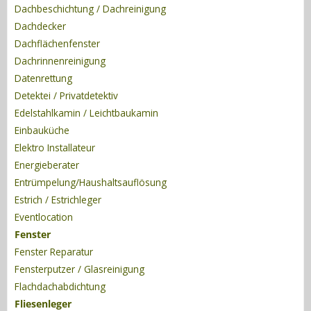
Dachbeschichtung / Dachreinigung
Dachdecker
Dachflächenfenster
Dachrinnenreinigung
Datenrettung
Detektei / Privatdetektiv
Edelstahlkamin / Leichtbaukamin
Einbauküche
Elektro Installateur
Energieberater
Entrümpelung/Haushaltsauflösung
Estrich / Estrichleger
Eventlocation
Fenster
Fenster Reparatur
Fensterputzer / Glasreinigung
Flachdachabdichtung
Fliesenleger