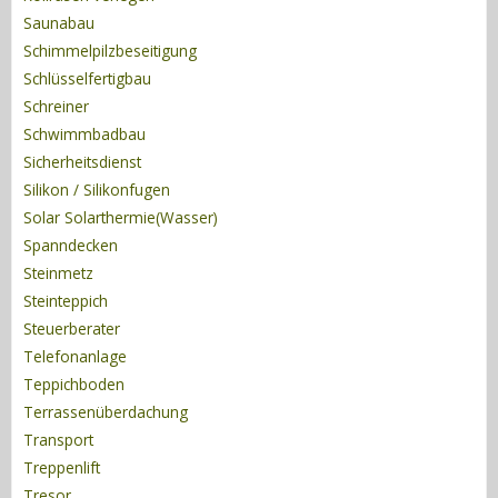
Saunabau
Schimmelpilzbeseitigung
Schlüsselfertigbau
Schreiner
Schwimmbadbau
Sicherheitsdienst
Silikon / Silikonfugen
Solar Solarthermie(Wasser)
Spanndecken
Steinmetz
Steinteppich
Steuerberater
Telefonanlage
Teppichboden
Terrassenüberdachung
Transport
Treppenlift
Tresor