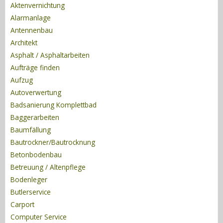
Aktenvernichtung
Alarmanlage
Antennenbau
Architekt
Asphalt / Asphaltarbeiten
Aufträge finden
Aufzug
Autoverwertung
Badsanierung Komplettbad
Baggerarbeiten
Baumfällung
Bautrockner/Bautrocknung
Betonbodenbau
Betreuung / Altenpflege
Bodenleger
Butlerservice
Carport
Computer Service