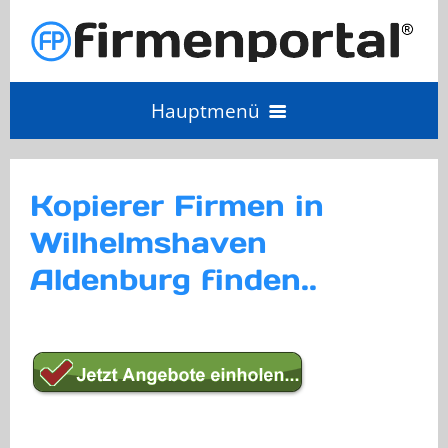
Hauptmenü
Angebot einholen
Kopierer Firmen in
Wilhelmshaven
Anbieter Login
Aldenburg finden..
Anbieter werden