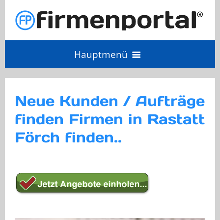
Hauptmenü
Angebot einholen
Neue Kunden / Aufträge
finden Firmen in Rastatt
Anbieter Login
Förch finden..
Anbieter werden