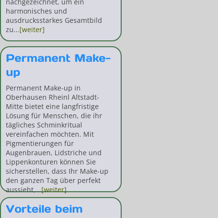
nachgezeichnet, um ein
harmonisches und
ausdrucksstarkes Gesamtbild
zu...
[weiter]
Permanent Make-
up
Permanent Make-up in
Oberhausen Rheinl Altstadt-
Mitte bietet eine langfristige
Lösung für Menschen, die ihr
tägliches Schminkritual
vereinfachen möchten. Mit
Pigmentierungen für
Augenbrauen, Lidstriche und
Lippenkonturen können Sie
sicherstellen, dass Ihr Make-up
den ganzen Tag über perfekt
aussieht,...
[weiter]
Vorteile beim