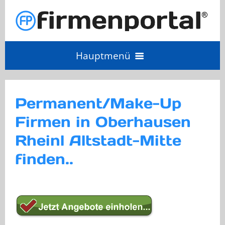
Hauptmenü
Angebot einholen
Permanent/Make-Up
Firmen in Oberhausen
Anbieter Login
Rheinl Altstadt-Mitte
Anbieter werden
finden..