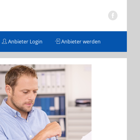
Anbieter Login
Anbieter werden