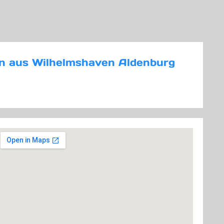
ien aus Wilhelmshaven Aldenburg