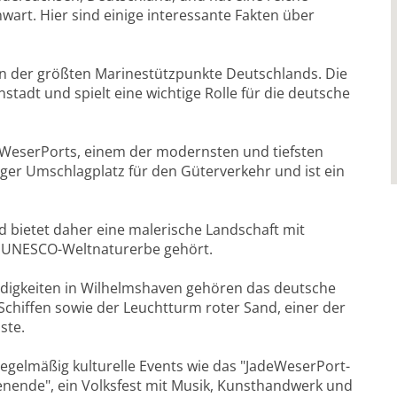
art. Hier sind einige interessante Fakten über
n der größten Marinestützpunkte Deutschlands. Die
nstadt und spielt eine wichtige Rolle für die deutsche
eWeserPorts, einem der modernsten und tiefsten
iger Umschlagplatz für den Güterverkehr und ist ein
d bietet daher eine malerische Landschaft mit
 UNESCO-Weltnaturerbe gehört.
digkeiten in Wilhelmshaven gehören das deutsche
chiffen sowie der Leuchtturm roter Sand, einer der
ste.
 regelmäßig kulturelle Events wie das "JadeWeserPort-
nende", ein Volksfest mit Musik, Kunsthandwerk und