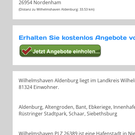
26954 Nordenham
(Distanz zu Wilhelmshaven Aldenburg: 33.53 km)
Erhalten Sie kostenlos Angebote v
Wilhelmshaven Aldenburg liegt im Landkreis Wilhel
81324 Einwohner.
Aldenburg, Altengroden, Bant, Ebkeriege, Innenha
Rüstringer Stadtpark, Schaar, Siebethsburg
Wilhelmshaven PLZ 26389 ist eine Hafenstadt in Ni