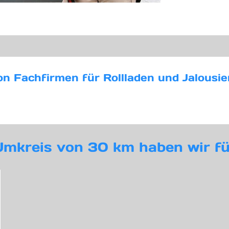
on Fachfirmen für Rollladen und Jalous
Umkreis von 30 km haben wir fü