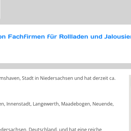
on Fachfirmen für Rollladen und Jalous
mshaven, Stadt in Niedersachsen und hat derzeit ca.
fen, Innenstadt, Langewerth, Maadebogen, Neuende,
edersachsen, Deutschland, und hat eine reiche