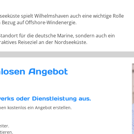
eeküste spielt Wilhelmshaven auch eine wichtige Rolle
n Bezug auf Offshore-Windenergie.
Standort für die deutsche Marine, sondern auch ein
raktives Reiseziel an der Nordseeküste.
nlosen Angebot
erks oder Dienstleistung aus.
nen kostenlos ein Angebot erstellen.
iter.
tieren.