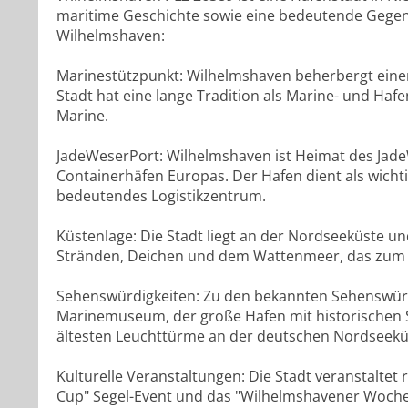
maritime Geschichte sowie eine bedeutende Gegenw
Wilhelmshaven:
Marinestützpunkt: Wilhelmshaven beherbergt eine
Stadt hat eine lange Tradition als Marine- und Hafe
Marine.
JadeWeserPort: Wilhelmshaven ist Heimat des Jad
Containerhäfen Europas. Der Hafen dient als wicht
bedeutendes Logistikzentrum.
Küstenlage: Die Stadt liegt an der Nordseeküste un
Stränden, Deichen und dem Wattenmeer, das zum
Sehenswürdigkeiten: Zu den bekannten Sehenswür
Marinemuseum, der große Hafen mit historischen S
ältesten Leuchttürme an der deutschen Nordseekü
Kulturelle Veranstaltungen: Die Stadt veranstaltet
Cup" Segel-Event und das "Wilhelmshavener Woche