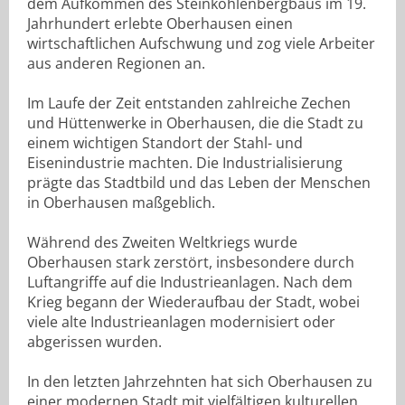
dem Aufkommen des Steinkohlenbergbaus im 19.
Jahrhundert erlebte Oberhausen einen
wirtschaftlichen Aufschwung und zog viele Arbeiter
aus anderen Regionen an.
Im Laufe der Zeit entstanden zahlreiche Zechen
und Hüttenwerke in Oberhausen, die die Stadt zu
einem wichtigen Standort der Stahl- und
Eisenindustrie machten. Die Industrialisierung
prägte das Stadtbild und das Leben der Menschen
in Oberhausen maßgeblich.
Während des Zweiten Weltkriegs wurde
Oberhausen stark zerstört, insbesondere durch
Luftangriffe auf die Industrieanlagen. Nach dem
Krieg begann der Wiederaufbau der Stadt, wobei
viele alte Industrieanlagen modernisiert oder
abgerissen wurden.
In den letzten Jahrzehnten hat sich Oberhausen zu
einer modernen Stadt mit vielfältigen kulturellen