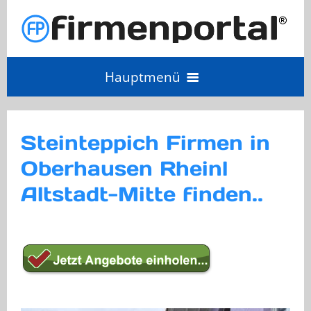
Hauptmenü
Angebot einholen
Steinteppich Firmen in
Oberhausen Rheinl
Anbieter Login
Altstadt-Mitte finden..
Anbieter werden