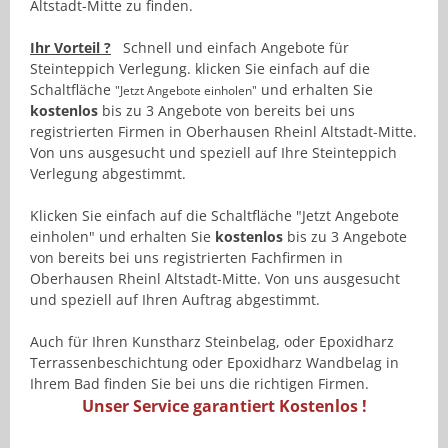
Altstadt-Mitte zu finden.
Ihr Vorteil ?
Schnell und einfach Angebote für
Steinteppich Verlegung. klicken Sie einfach auf die
Schaltfläche
und erhalten Sie
"Jetzt Angebote einholen"
kostenlos
bis zu 3 Angebote von bereits bei uns
registrierten Firmen in Oberhausen Rheinl Altstadt-Mitte.
Von uns ausgesucht und speziell auf Ihre Steinteppich
Verlegung abgestimmt.
Klicken Sie einfach auf die Schaltfläche "Jetzt Angebote
einholen" und erhalten Sie
kostenlos
bis zu 3 Angebote
von bereits bei uns registrierten Fachfirmen in
Oberhausen Rheinl Altstadt-Mitte. Von uns ausgesucht
und speziell auf Ihren Auftrag abgestimmt.
Auch für Ihren Kunstharz Steinbelag, oder Epoxidharz
Terrassenbeschichtung oder Epoxidharz Wandbelag in
Ihrem Bad finden Sie bei uns die richtigen Firmen.
Unser Service garantiert Kostenlos !