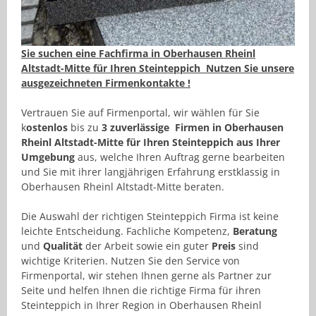
Sie suchen eine Fachfirma in Oberhausen Rheinl
Altstadt-Mitte für Ihren Steinteppich Nutzen Sie unsere
ausgezeichneten Firmenkontakte !
Vertrauen Sie auf Firmenportal, wir wählen für Sie
k
ostenlos
bis zu
3 zuverlässige Firmen in Oberhausen
Rheinl Altstadt-Mitte für Ihren Steinteppich aus Ihrer
Umgebung
aus, welche Ihren Auftrag gerne bearbeiten
und Sie mit ihrer langjährigen Erfahrung erstklassig in
Oberhausen Rheinl Altstadt-Mitte beraten.
Die Auswahl der richtigen Steinteppich Firma ist keine
leichte Entscheidung. Fachliche Kompetenz,
Beratung
und
Qualität
der Arbeit sowie ein guter
Preis
sind
wichtige Kriterien. Nutzen Sie den Service von
Firmenportal, wir stehen Ihnen gerne als Partner zur
Seite und helfen Ihnen die richtige Firma für ihren
Steinteppich in Ihrer Region in Oberhausen Rheinl