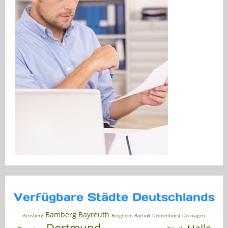
Verfügbare Städte Deutschlands
Bamberg
Bayreuth
Arnsberg
Bergheim
Bocholt
Delmenhorst
Dormagen
Dortmund