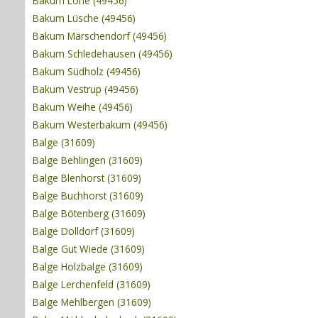
Bakum Lohe (49456)
Bakum Lüsche (49456)
Bakum Märschendorf (49456)
Bakum Schledehausen (49456)
Bakum Südholz (49456)
Bakum Vestrup (49456)
Bakum Weihe (49456)
Bakum Westerbakum (49456)
Balge (31609)
Balge Behlingen (31609)
Balge Blenhorst (31609)
Balge Buchhorst (31609)
Balge Bötenberg (31609)
Balge Dolldorf (31609)
Balge Gut Wiede (31609)
Balge Holzbalge (31609)
Balge Lerchenfeld (31609)
Balge Mehlbergen (31609)