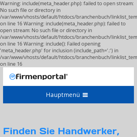
Warning: include(meta_header.php): failed to open stream:
No such file or directory in
/var/www/vhosts/default/htdocs/branchenbuch/linklist_tem
on line 16 Warning: include(meta_header.php): failed to
open stream: No such file or directory in
/var/www/vhosts/default/htdocs/branchenbuch/linklist_tem
on line 16 Warning: include(): Failed opening
'meta_header.php' for inclusion (include_path='.:') in
/var/www/vhosts/default/htdocs/branchenbuch/linklist_tem
on line 16
Hauptmenü
Angebot einholen
Finden Sie Handwerker,
Anbieter werden