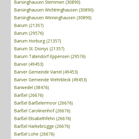
Barsinghausen Stemmen (30890)
Barsinghausen Wichtringhausen (30890)
Barsinghausen Winninghausen (30890)
Barum (21357)
Barum (29576)
Barum Horburg (21357)
Barum St. Dionys (21357)
Barum Tätendorf-Eppensen (29576)
Barver (49453)
Barver Gemeinde Varrel (49453)
Barver Gemeinde Wehrbleck (49453)
Barwedel (38476)
Barßel (26676)
Barßel Barßelermoor (26676)
Barßel Carolinenhof (26676)
Barßel Elisabethfehn (26676)
Barßel Harkebrügge (26676)
Barßel Lohe (26676)