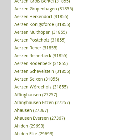
Aerzen Groß Berkel (31855)
Aerzen Grupenhagen (31855)
Aerzen Herkendorf (31855)
Aerzen Königsförde (31855)
Aerzen Multhöpen (31855)
Aerzen Posteholz (31855)
Aerzen Reher (31855)
Aerzen Reinerbeck (31855)
Aerzen Rodenbeck (31855)
Aerzen Schevelstein (31855)
Aerzen Selxen (31855)
Aerzen Wördeholz (31855)
Affinghausen (27257)
Affinghausen Eitzen (27257)
Ahausen (27367)
Ahausen Eversen (27367)
Ahlden (29693)
Ahlden Eilte (29693)