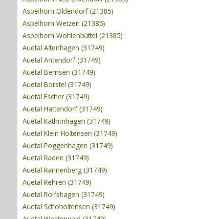
Aspelhorn Oldendorf (21385)
Aspelhorn Wetzen (21385)
Aspelhorn Wohlenbüttel (21385)
Auetal Altenhagen (31749)
Auetal Antendorf (31749)
Auetal Bernsen (31749)
Auetal Borstel (31749)
Auetal Escher (31749)
Auetal Hattendorf (31749)
Auetal Kathrinhagen (31749)
Auetal Klein Holtensen (31749)
Auetal Poggenhagen (31749)
Auetal Raden (31749)
Auetal Rannenberg (31749)
Auetal Rehren (31749)
Auetal Rolfshagen (31749)
Auetal Schoholtensen (31749)
Auetal Westerwald (31749)