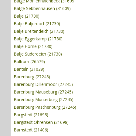
Balge Möhlenhalenbeck (31609)
Balge Sebbenhausen (31609)
Balje (21730)
Balje Baljerdorf (21730)
Balje Breitendeich (21730)
Balje Eggerkamp (21730)
Balje Hörne (21730)
Balje Süderdeich (21730)
Baltrum (26579)
Banteln (31029)
Barenburg (27245)
Barenburg Dillenmoor (27245)
Barenburg Mauseburg (27245)
Barenburg Munterburg (27245)
Barenburg Paschenburg (27245)
Bargstedt (21698)
Bargstedt Ohrensen (21698)
Barnstedt (21406)