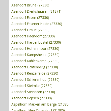
Asendorf Brüne (27330)
Asendorf Dierkshausen (21271)
Asendorf Essen (27330)
Asendorf Essener Heide (27330)
Asendorf Graue (27330)
Asendorf Haendorf (27330)
Asendorf Hardenbostel (27330)
Asendorf Hohenmoor (27330)
Asendorf Kampsheide (27330)
Asendorf Kuhlenkamp (27330)
Asendorf Lichtenberg (27330)
Asendorf Renzelfelde (27330)
Asendorf Schierenhop (27330)
Asendorf Steimke (27330)
Asendorf Steinborn (27330)
Asendorf Uepsen (27330)
Aspelhorn Marxen am Berge (21385)
Aspelhorn Neu Oldendorf (21385)