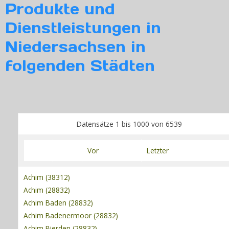
Produkte und
Dienstleistungen in
Login
Niedersachsen in
folgenden Städten
Datensätze 1 bis 1000 von 6539
Vor
Letzter
Achim (38312)
Achim (28832)
Achim Baden (28832)
Achim Badenermoor (28832)
Achim Bierden (28832)