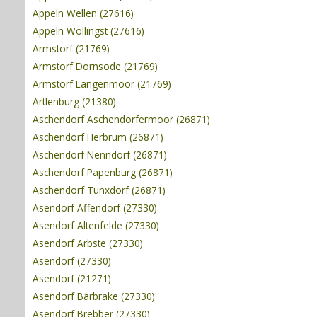
Appeln Wellen (27616)
Appeln Wollingst (27616)
Armstorf (21769)
Armstorf Dornsode (21769)
Armstorf Langenmoor (21769)
Artlenburg (21380)
Aschendorf Aschendorfermoor (26871)
Aschendorf Herbrum (26871)
Aschendorf Nenndorf (26871)
Aschendorf Papenburg (26871)
Aschendorf Tunxdorf (26871)
Asendorf Affendorf (27330)
Asendorf Altenfelde (27330)
Asendorf Arbste (27330)
Asendorf (27330)
Asendorf (21271)
Asendorf Barbrake (27330)
Asendorf Brebber (27330)