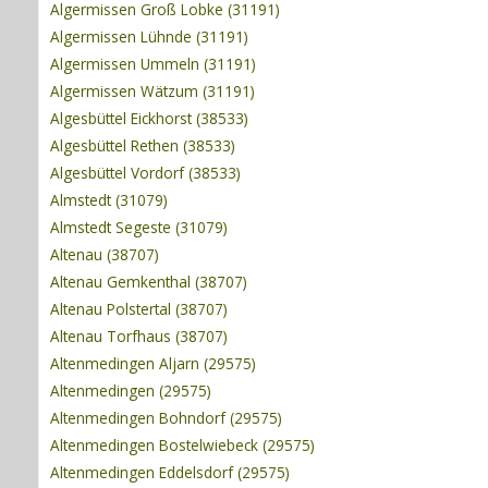
Algermissen Groß Lobke (31191)
Algermissen Lühnde (31191)
Algermissen Ummeln (31191)
Algermissen Wätzum (31191)
Algesbüttel Eickhorst (38533)
Algesbüttel Rethen (38533)
Algesbüttel Vordorf (38533)
Almstedt (31079)
Almstedt Segeste (31079)
Altenau (38707)
Altenau Gemkenthal (38707)
Altenau Polstertal (38707)
Altenau Torfhaus (38707)
Altenmedingen Aljarn (29575)
Altenmedingen (29575)
Altenmedingen Bohndorf (29575)
Altenmedingen Bostelwiebeck (29575)
Altenmedingen Eddelsdorf (29575)