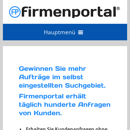
Hauptmenü
Angebot einholen
Gewinnen Sie mehr
Anbieter Login
Aufträge im selbst
eingestellten Suchgebiet.
Anbieter werden
Firmenportal erhält
täglich hunderte Anfragen
von Kunden.
Erhalten Sie Kundenanfragen ohne