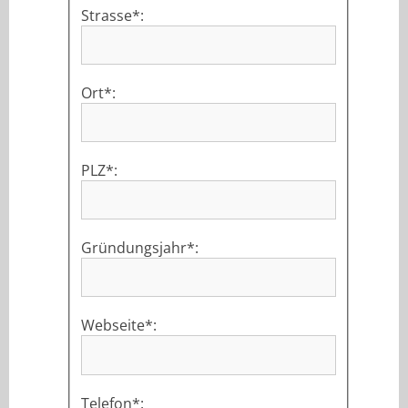
Strasse*:
Ort*:
PLZ*:
Gründungsjahr*:
Webseite*:
Telefon*: